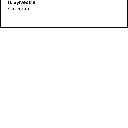
R. Sylvestre
Gatineau