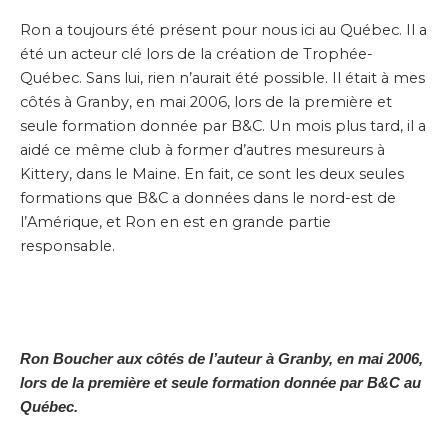
Ron a toujours été présent pour nous ici au Québec. Il a
été un acteur clé lors de la création de Trophée-
Québec. Sans lui, rien n’aurait été possible. Il était à mes
côtés à Granby, en mai 2006, lors de la première et
seule formation donnée par B&C. Un mois plus tard, il a
aidé ce même club à former d’autres mesureurs à
Kittery, dans le Maine. En fait, ce sont les deux seules
formations que B&C a données dans le nord-est de
l’Amérique, et Ron en est en grande partie
responsable.
Ron Boucher aux côtés de l’auteur à Granby, en mai 2006,
lors de la première et seule formation donnée par B&C au
Québec.