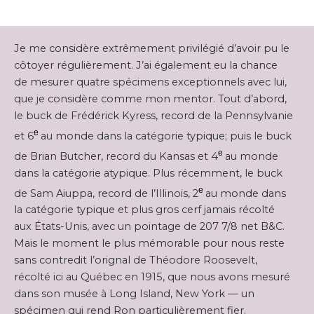
Je me considère extrêmement privilégié d’avoir pu le
côtoyer régulièrement. J’ai également eu la chance
de mesurer quatre spécimens exceptionnels avec lui,
que je considère comme mon mentor. Tout d’abord,
le buck de Frédérick Kyress, record de la Pennsylvanie
e
et 6
au monde dans la catégorie typique; puis le buck
e
de Brian Butcher, record du Kansas et 4
au monde
dans la catégorie atypique. Plus récemment, le buck
e
de Sam Aiuppa, record de l’Illinois, 2
au monde dans
la catégorie typique et plus gros cerf jamais récolté
aux États-Unis, avec un pointage de 207 7/8 net B&C.
Mais le moment le plus mémorable pour nous reste
sans contredit l’orignal de Théodore Roosevelt,
récolté ici au Québec en 1915, que nous avons mesuré
dans son musée à Long Island, New York — un
spécimen qui rend Ron particulièrement fier.