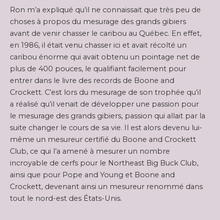
Ron m’a expliqué qu’il ne connaissait que très peu de
choses à propos du mesurage des grands gibiers
avant de venir chasser le caribou au Québec. En effet,
en 1986, il était venu chasser ici et avait récolté un
caribou énorme qui avait obtenu un pointage net de
plus de 400 pouces, le qualifiant facilement pour
entrer dans le livre des records de Boone and
Crockett. C’est lors du mesurage de son trophée qu’il
a réalisé qu’il venait de développer une passion pour
le mesurage des grands gibiers, passion qui allait par la
suite changer le cours de sa vie. Il est alors devenu lui-
même un mesureur certifié du Boone and Crockett
Club, ce qui l’a amené à mesurer un nombre
incroyable de cerfs pour le Northeast Big Buck Club,
ainsi que pour Pope and Young et Boone and
Crockett, devenant ainsi un mesureur renommé dans
tout le nord-est des États-Unis.