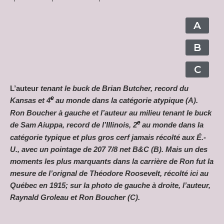
A
B
C
L’auteur
tenant le buck de Brian Butcher, record du
e
Kansas et 4
au monde dans la catégorie atypique (A).
Ron Boucher à gauche et l’auteur au milieu tenant le buck
e
de Sam Aiuppa, record de l’Illinois, 2
au monde dans la
catégorie typique et plus gros cerf jamais récolté aux É.-
U., avec un pointage de 207 7/8 net B&C (B). Mais un des
moments les plus marquants dans la carrière de Ron fut la
mesure de l’orignal de Théodore Roosevelt, récolté ici au
Québec en 1915; sur la photo de gauche à droite, l’auteur,
Raynald Groleau et Ron Boucher (C).