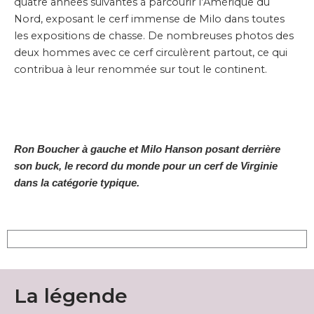
quatre années suivantes à parcourir l’Amérique du
Nord, exposant le cerf immense de Milo dans toutes
les expositions de chasse. De nombreuses photos des
deux hommes avec ce cerf circulèrent partout, ce qui
contribua à leur renommée sur tout le continent.
Ron Boucher à gauche et Milo Hanson posant derrière
son buck, le record du monde pour un cerf de Virginie
dans la catégorie typique.
La légende